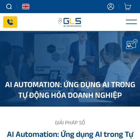
Skip
to
content
AI AUTOMATION: ỨNG DỤNG AI TRONG
TỰ ĐỘNG HÓA DOANH NGHIỆP
GIẢI PHÁP SỐ
AI Automation: Ứng dụng AI trong Tự