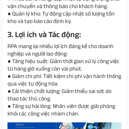
vận chuyển và thông báo cho khách hàng.
●
Quản lý kho
: Tự động cập nhật số lượng tồn
kho và tạo báo cáo định kỳ.
3. Lợi ích và Tác động:
RPA mang lại nhiều lợi ích đáng kể cho doanh
nghiệp và người lao động:
●
Tăng hiệu suất
: Giảm thời gian xử lý công việc
từ hàng giờ xuống còn vài phút.
●
Giảm chi phí
: Tiết kiệm chi phí vận hành thông
qua việc tự động hóa.
●
Cải thiện chất lượng
: Giảm thiểu sai sót do
thao tác thủ công.
●
Tăng sự hài lòng
: Nhân viên được giải phóng
khỏi các công việc nhàm chán.