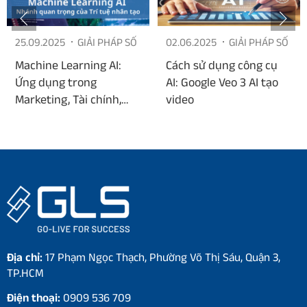
25.09.2025
GIẢI PHÁP SỐ
02.06.2025
GIẢI PHÁP SỐ
Machine Learning AI:
Cách sử dụng công cụ
Ứng dụng trong
AI: Google Veo 3 AI tạo
Marketing, Tài chính,
video
Sản xuất và Y tế
Địa chỉ:
17 Phạm Ngọc Thạch, Phường Võ Thị Sáu, Quận 3,
TP.HCM
Điện thoại:
0909 536 709