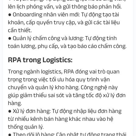
lên lịch phỏng vấn, và gửi thông báo phản hồi.
●
Onboarding nhân viên mới
: Tự động tạo tài
khoản, cấp quyền truy cập, và gửi các tài liệu
cần thiết.
●
Quản lý chấm công và lương
: Tự động tính
toán lương, phụ cấp, và tạo báo cáo chấm công.
RPA trong Logistics:
Trong ngành logistics, RPA đóng vai trò quan
trọng trong việc tối ưu hóa quy trình vận
chuyển và quản lý kho hàng. Công nghệ này
giúp giảm thiểu sai sót và tăng tốc độ xử lý đơn
hàng.
●
Xử lý đơn hàng
: Tự động nhập liệu đơn hàng
từ nhiều kênh bán hàng khác nhau vào hệ
thống quản lý.
●
Theo dõi lô hàng
: Cập nhật tự động trạng thái