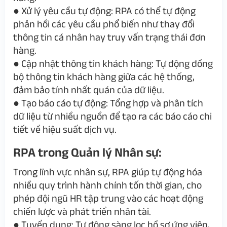
●
Xử lý yêu cầu tự động
: RPA có thể tự động
phản hồi các yêu cầu phổ biến như thay đổi
thông tin cá nhân hay truy vấn trạng thái đơn
hàng.
●
Cập nhật thông tin khách hàng
: Tự động đồng
bộ thông tin khách hàng giữa các hệ thống,
đảm bảo tính nhất quán của dữ liệu.
●
Tạo báo cáo tự động
: Tổng hợp và phân tích
dữ liệu từ nhiều nguồn để tạo ra các báo cáo chi
tiết về hiệu suất dịch vụ.
RPA trong Quản lý Nhân sự:
Trong lĩnh vực nhân sự, RPA giúp tự động hóa
nhiều quy trình hành chính tốn thời gian, cho
phép đội ngũ HR tập trung vào các hoạt động
chiến lược và phát triển nhân tài.
●
Tuyển dụng
: Tự động sàng lọc hồ sơ ứng viên,