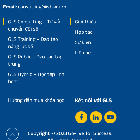
Email:
consulting@isb.edu.vn
GLS Consulting – Tư vấn
Giới thiệu
chuyển đổi số
Hợp tác
GLS Training – Đào tạo
Sự kiện
năng lực số
Liên hệ
GLS Public – Đào tạo tập
trung
GLS Hybrid – Học tập linh
hoạt
Hướng dẫn mua khóa học
Kết nối với GLS
Copyright © 2023 Go-live for Success.