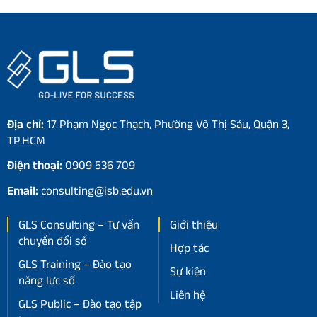
Địa chỉ:
17 Phạm Ngọc Thạch, Phường Võ Thị Sáu, Quận 3,
TP.HCM
Điện thoại:
0909 536 709
Email:
consulting@isb.edu.vn
GLS Consulting – Tư vấn
Giới thiệu
chuyển đổi số
Hợp tác
GLS Training – Đào tạo
Sự kiện
năng lực số
Liên hệ
GLS Public – Đào tạo tập