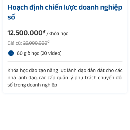
Hoạch định chiến lược doanh nghiệp
số
12.500.000
đ
/khóa học
đ
Giá cũ:
25.000.000
60 giờ học (20 video)
Khóa học đào tạo năng lực lãnh đạo dẫn dắt cho các
nhà lãnh đạo, các cấp quản lý phụ trách chuyển đổi
số trong doanh nghiệp