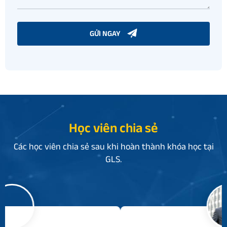
GỬI NGAY
Học viên chia sẻ
Các học viên chia sẻ sau khi hoàn thành khóa học tại
GLS.