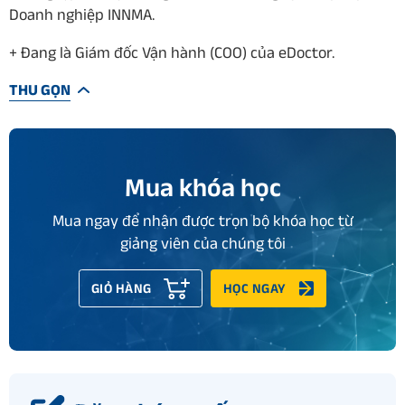
Doanh nghiệp INNMA.
+ Đang là Giám đốc Vận hành (COO) của eDoctor.
THU GỌN
Mua khóa học
Mua ngay để nhận được trọn bộ khóa học từ
giảng viên của chúng tôi
GIỎ HÀNG
HỌC NGAY