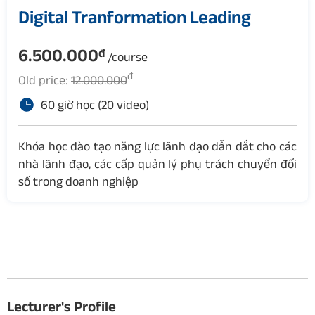
Digital Tranformation Leading
6.500.000
đ
/course
đ
Old price:
12.000.000
60 giờ học (20 video)
Khóa học đào tạo năng lực lãnh đạo dẫn dắt cho các
nhà lãnh đạo, các cấp quản lý phụ trách chuyển đổi
số trong doanh nghiệp
Lecturer's Profile