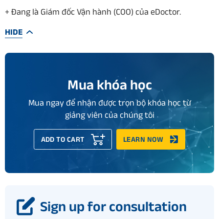
+ Đang là Giám đốc Vận hành (COO) của eDoctor.
HIDE
Mua khóa học
Mua ngay để nhận được trọn bộ khóa học từ
giảng viên của chúng tôi
ADD TO CART
LEARN NOW
Sign up for consultation