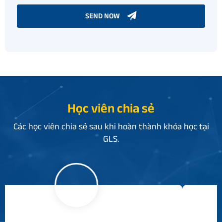
SEND NOW
Học viên chia sẻ
Các học viên chia sẻ sau khi hoàn thành khóa học tại
GLS.