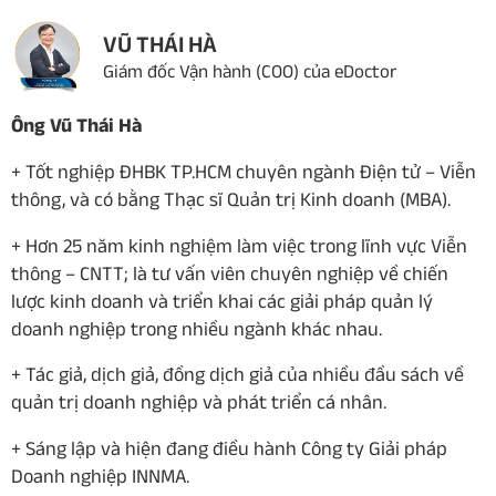
VŨ THÁI HÀ
Giám đốc Vận hành (COO) của eDoctor
Ông Vũ Thái Hà
+ Tốt nghiệp ĐHBK TP.HCM chuyên ngành Điện tử – Viễn
thông, và có bằng Thạc sĩ Quản trị Kinh doanh (MBA).
+ Hơn 25 năm kinh nghiệm làm việc trong lĩnh vực Viễn
thông – CNTT; là tư vấn viên chuyên nghiệp về chiến
lược kinh doanh và triển khai các giải pháp quản lý
doanh nghiệp trong nhiều ngành khác nhau.
+ Tác giả, dịch giả, đồng dịch giả của nhiều đầu sách về
quản trị doanh nghiệp và phát triển cá nhân.
+ Sáng lập và hiện đang điều hành Công ty Giải pháp
Doanh nghiệp INNMA.