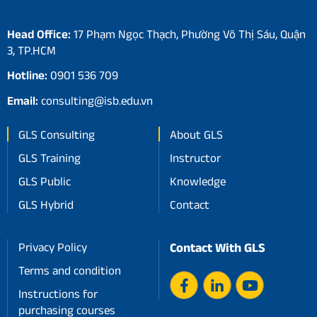
Head Office:
17 Phạm Ngọc Thạch, Phường Võ Thị Sáu, Quận
3, TP.HCM
Hotline:
0901 536 709
Email:
consulting@isb.edu.vn
GLS Consulting
About GLS
GLS Training
Instructor
GLS Public
Knowledge
GLS Hybrid
Contact
Privacy Policy
Contact With GLS
Terms and condition
Instructions for
purchasing courses