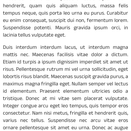
hendrerit, quam quis aliquam luctus, massa felis
tempus neque, quis porta leo urna eu purus. Curabitur
eu enim consequat, suscipit dui non, fermentum lorem.
Suspendisse potenti. Mauris gravida ipsum orci, in
lacinia tellus vulputate eget.
Duis interdum interdum lacus, ut interdum magna
mattis nec. Maecenas facilisis vitae dolor a dictum.
Etiam id turpis a ipsum dignissim imperdiet sit amet ut
risus. Pellentesque rutrum mi vel urna sollicitudin, eget
lobortis risus blandit. Maecenas suscipit gravida purus, a
maximus magna fringilla eget. Nullam semper vel lectus
id elementum. Praesent elementum ultricies odio a
tristique. Donec at mi vitae sem placerat vulputate.
Integer congue arcu eget leo tempus, quis tempor eros
consectetur. Nam nisi metus, fringilla et hendrerit quis,
varius nec tellus. Suspendisse nec arcu vitae eros
ornare pellentesque sit amet eu urna. Donec ac augue