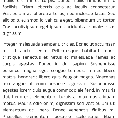
mollis orci mi et turpis. Donec mollis finibus mi id
facilisis. Etiam lobortis odio ac iaculis consectetur.
Vestibulum at pharetra tellus, nec molestie lacus. Sed
elit odio, euismod id vehicula eget, bibendum ut tortor.
Cras iaculis ipsum eget ipsum tincidunt, at sodales risus
dignissim.
Integer malesuada semper ultricies. Donec ut accumsan
mi, id auctor enim. Pellentesque habitant morbi
tristique senectus et netus et malesuada fames ac
turpis egestas. Donec id dui sapien. Suspendisse
euismod magna eget congue tempus. In nec libero
mattis, hendrerit libero quis, feugiat magna. Maecenas
non augue ut enim posuere dignissim. Suspendisse
egestas lorem quis augue commodo eleifend. In mauris
dui, hendrerit elementum turpis a, maximus aliquam
metus. Mauris odio enim, dignissim sed vestibulum ut,
elementum ac libero. Donec venenatis finibus mi.
Phasellus elementum posuere scelerisque. Etiam