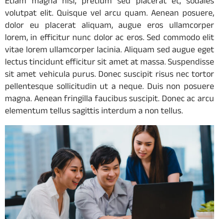
Etiam magna nisi, pretium sed placerat et, sodales
volutpat elit. Quisque vel arcu quam. Aenean posuere,
dolor eu placerat aliquam, augue eros ullamcorper
lorem, in efficitur nunc dolor ac eros. Sed commodo elit
vitae lorem ullamcorper lacinia. Aliquam sed augue eget
lectus tincidunt efficitur sit amet at massa. Suspendisse
sit amet vehicula purus. Donec suscipit risus nec tortor
pellentesque sollicitudin ut a neque. Duis non posuere
magna. Aenean fringilla faucibus suscipit. Donec ac arcu
elementum tellus sagittis interdum a non tellus.