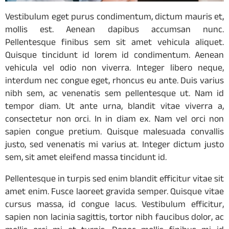
Vestibulum eget purus condimentum, dictum mauris et,
mollis est. Aenean dapibus accumsan nunc.
Pellentesque finibus sem sit amet vehicula aliquet.
Quisque tincidunt id lorem id condimentum. Aenean
vehicula vel odio non viverra. Integer libero neque,
interdum nec congue eget, rhoncus eu ante. Duis varius
nibh sem, ac venenatis sem pellentesque ut. Nam id
tempor diam. Ut ante urna, blandit vitae viverra a,
consectetur non orci. In in diam ex. Nam vel orci non
sapien congue pretium. Quisque malesuada convallis
justo, sed venenatis mi varius at. Integer dictum justo
sem, sit amet eleifend massa tincidunt id.
Pellentesque in turpis sed enim blandit efficitur vitae sit
amet enim. Fusce laoreet gravida semper. Quisque vitae
cursus massa, id congue lacus. Vestibulum efficitur,
sapien non lacinia sagittis, tortor nibh faucibus dolor, ac