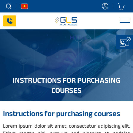
Skip
to
content
INSTRUCTIONS FOR PURCHASING
COURSES
Instructions for purchasing courses
Lorem ipsum dolor sit amet, consectetur adipiscing elit.