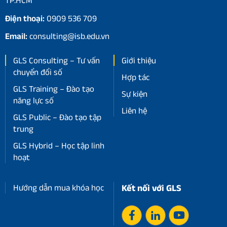
TP.HCM
Điện thoại:
0909 536 709
Email:
consulting@isb.edu.vn
GLS Consulting – Tư vấn
Giới thiệu
chuyển đổi số
Hợp tác
GLS Training – Đào tạo
Sự kiện
năng lực số
Liên hệ
GLS Public – Đào tạo tập
trung
GLS Hybrid – Học tập linh
hoạt
Hướng dẫn mua khóa học
Kết nối với GLS