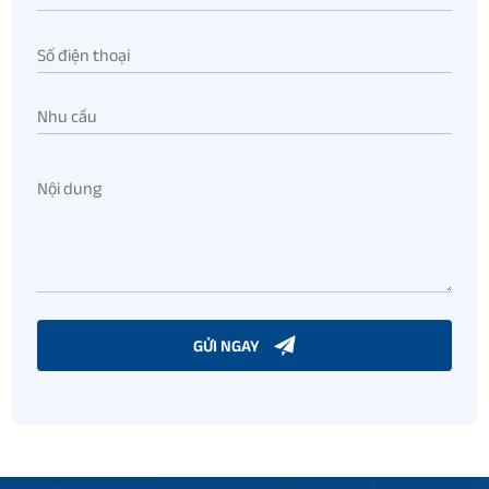
GỬI NGAY