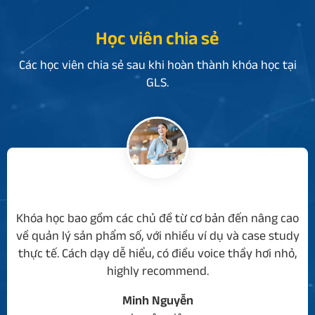
Học viên chia sẻ
Các học viên chia sẻ sau khi hoàn thành khóa học tại
GLS.
Khóa học bao gồm các chủ đề từ cơ bản đến nâng cao
về quản lý sản phẩm số, với nhiều ví dụ và case study
thực tế. Cách dạy dễ hiểu, có điều voice thầy hơi nhỏ,
highly recommend.
u
Minh Nguyễn