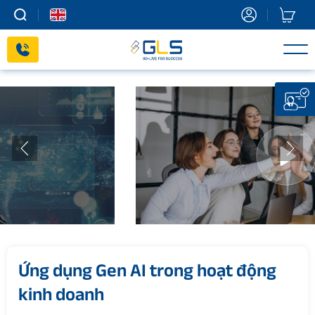
Skip
to
content
Ứng dụng Gen AI trong hoạt động
kinh doanh