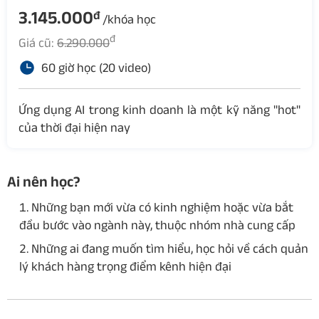
3.145.000
đ
/khóa học
đ
Giá cũ:
6.290.000
60 giờ học (20 video)
Ứng dụng AI trong kinh doanh là một kỹ năng "hot"
của thời đại hiện nay
Ai nên học?
Những bạn mới vừa có kinh nghiệm hoặc vừa bắt
đầu bước vào ngành này, thuộc nhóm nhà cung cấp
Những ai đang muốn tìm hiểu, học hỏi về cách quản
lý khách hàng trọng điểm kênh hiện đại