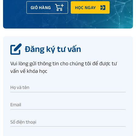
GIỎ HÀNG
HỌC NGAY
Đăng ký tư vấn
Vui lòng gửi thông tin cho chúng tôi để được tư
vấn về khóa học