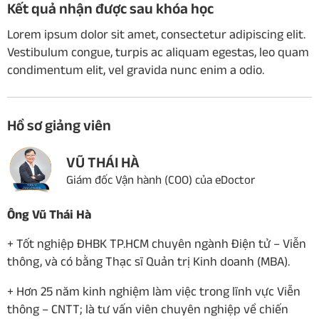
Kết quả nhận được sau khóa học
Lorem ipsum dolor sit amet, consectetur adipiscing elit.
Vestibulum congue, turpis ac aliquam egestas, leo quam
condimentum elit, vel gravida nunc enim a odio.
Hồ sơ giảng viên
VŨ THÁI HÀ
Giám đốc Vận hành (COO) của eDoctor
Ông Vũ Thái Hà
+ Tốt nghiệp ĐHBK TP.HCM chuyên ngành Điện tử – Viễn
thông, và có bằng Thạc sĩ Quản trị Kinh doanh (MBA).
+ Hơn 25 năm kinh nghiệm làm việc trong lĩnh vực Viễn
thông – CNTT; là tư vấn viên chuyên nghiệp về chiến