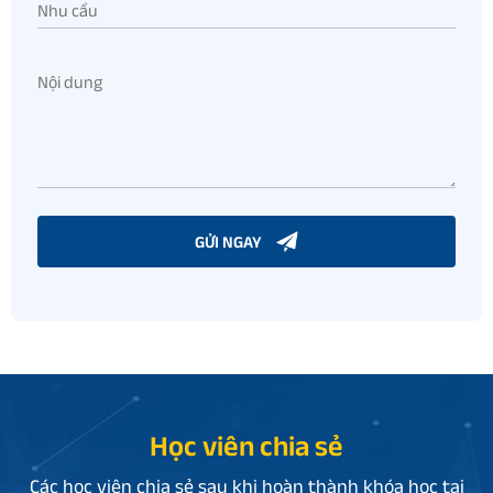
GỬI NGAY
Học viên chia sẻ
Các học viên chia sẻ sau khi hoàn thành khóa học tại