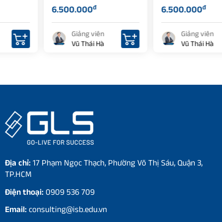
đ
đ
6.500.000
6.500.000
Giảng viên
Giảng viên
Vũ Thái Hà
Vũ Thái Hà
Địa chỉ:
17 Phạm Ngọc Thạch, Phường Võ Thị Sáu, Quận 3,
TP.HCM
Điện thoại:
0909 536 709
Email:
consulting@isb.edu.vn