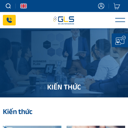
Skip
to
content
KIẾN THỨC
Kiến thức