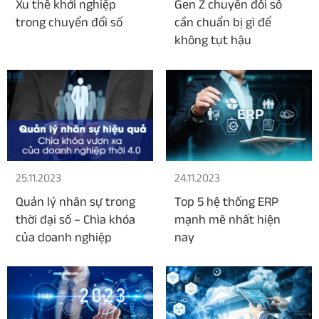
Xu thế khởi nghiệp
Gen Z chuyển đổi số
trong chuyển đổi số
cần chuẩn bị gì để
không tụt hậu
25.11.2023
24.11.2023
Quản lý nhân sự trong
Top 5 hệ thống ERP
thời đại số – Chìa khóa
mạnh mẽ nhất hiện
của doanh nghiệp
nay