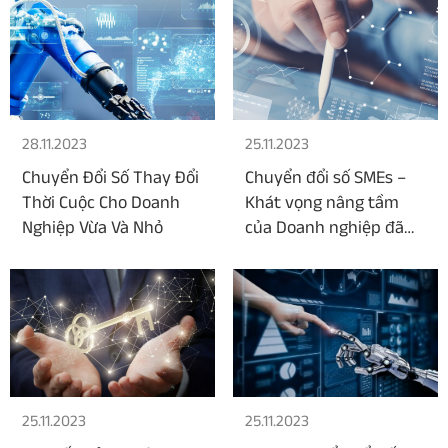
28.11.2023
25.11.2023
Chuyển Đổi Số Thay Đổi
Chuyển đổi số SMEs –
Thời Cuộc Cho Doanh
Khát vọng nâng tầm
Nghiệp Vừa Và Nhỏ
của Doanh nghiệp đã
và đang phát triển
25.11.2023
25.11.2023