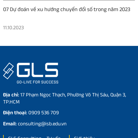
07 Dự đoán về xu hướng chuyển đổi số trong năm 2023
11.10.2023
Địa chỉ:
17 Phạm Ngọc Thạch, Phường Võ Thị Sáu, Quận 3,
TP.HCM
Điện thoại:
0909 536 709
Email:
consulting@isb.edu.vn