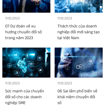
11.10.2023
11.10.2023
07 Dự đoán về xu
Thách thức của doanh
hướng chuyển đổi số
nghiệp đổi mới sáng tạo
trong năm 2023
tại Việt Nam
11.10.2023
11.10.2023
Sức mạnh của chuyển
06 Sai lầm phổ biến về
đổi số cho các doanh
khái niệm chuyển đổi
nghiệp SME
số