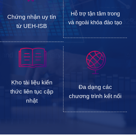
Hỗ trợ tận tâm trong
Chứng nhận uy tín
và ngoài khóa đào tạo
từ UEH-ISB
Kho tài liệu kiến
Đa dạng các
thức liên tục cập
chương trình kết nối
nhật