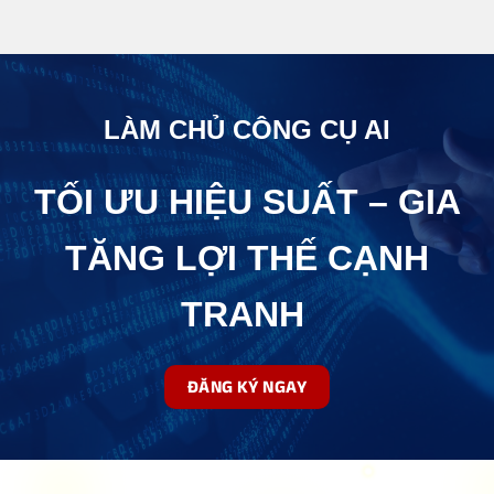
LÀM CHỦ CÔNG CỤ AI
TỐI ƯU HIỆU SUẤT – GIA
TĂNG LỢI THẾ CẠNH
TRANH
ĐĂNG KÝ NGAY