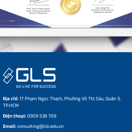
Địa chỉ:
17 Phạm Ngọc Thạch, Phường Võ Thị Sáu, Quận 3,
TP.HCM
Điện thoại:
0909 536 709
Email:
consulting@isb.edu.vn