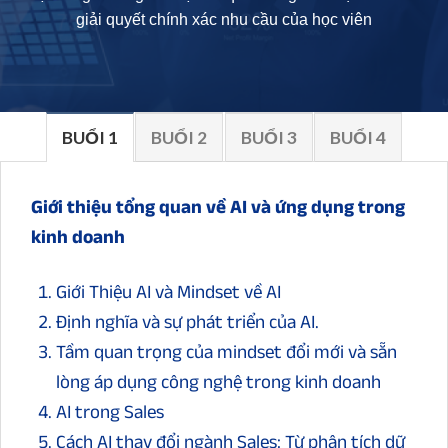
giải quyết chính xác nhu cầu của học viên
BUỔI 1
BUỔI 2
BUỔI 3
BUỔI 4
Giới thiệu tổng quan về AI và ứng dụng trong
kinh doanh
Giới Thiệu AI và Mindset về AI
Định nghĩa và sự phát triển của AI.
Tầm quan trọng của mindset đổi mới và sẵn
lòng áp dụng công nghệ trong kinh doanh
AI trong Sales
Cách AI thay đổi ngành Sales: Từ phân tích dữ