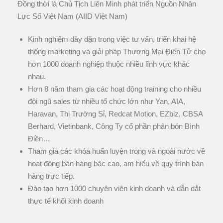
Đồng thời là Chủ Tịch Liên Minh phát triển Nguồn Nhân
Lực Số Việt Nam (AIID Việt Nam)
Kinh nghiệm dày dặn trong việc tư vấn, triển khai hệ
thống marketing và giải pháp Thương Mại Điện Tử cho
hơn 1000 doanh nghiệp thuộc nhiều lĩnh vực khác
nhau.
Hơn 8 năm tham gia các hoạt động training cho nhiều
đội ngũ sales từ nhiều tổ chức lớn như Yan, AIA,
Haravan, Thị Trường Sỉ, Redcat Motion, EZbiz, CBSA
Berhard, Vietinbank, Công Ty cổ phần phân bón Bình
Điền…
Tham gia các khóa huấn luyện trong và ngoài nước về
hoạt động bán hàng bậc cao, am hiểu về quy trình bán
hàng trực tiếp.
Đào tạo hơn 1000 chuyên viên kinh doanh và dẫn dắt
thực tế khối kinh doanh