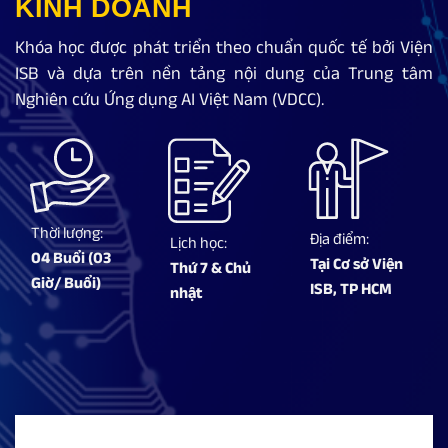
KINH DOANH
Khóa học được phát triển theo chuẩn quốc tế bởi Viện
ISB và dựa trên nền tảng nội dung của Trung tâm
Nghiên cứu Ứng dụng AI Việt Nam (VDCC).
Thời lượng:
Địa điểm:
Lịch học:
04 Buổi (03
Tại Cơ sở Viện
Thứ 7 & Chủ
Giờ/ Buổi)
ISB, TP HCM
nhật