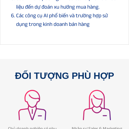
liệu đến dự đoán xu hướng mua hàng.
Các công cụ AI phổ biến và trường hợp sử
dụng trong kinh doanh bán hàng
ĐỐI TƯỢNG PHÙ HỢP
Chủ doanh nghiệp có nhu
Nhân sự Sales & Marketing