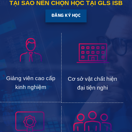
TẠI SAO NÊN CHỌN HỌC TẠI
GLS ISB
ĐĂNG KÝ HỌC
Giảng viên cao cấp
Cơ sở vật chất hiện
kinh nghiệm
đại tiện nghi