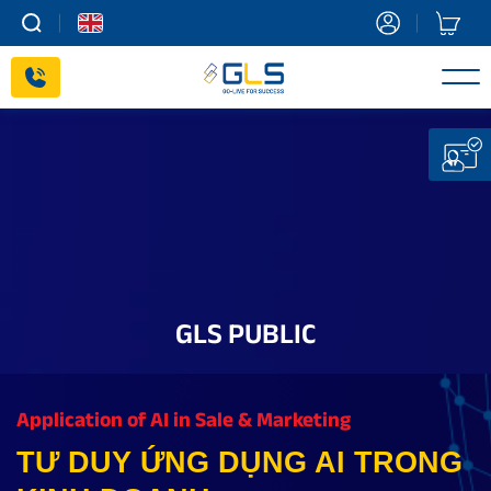
Skip
to
content
GLS PUBLIC
Application of AI in Sale & Marketing
TƯ DUY ỨNG DỤNG AI TRONG