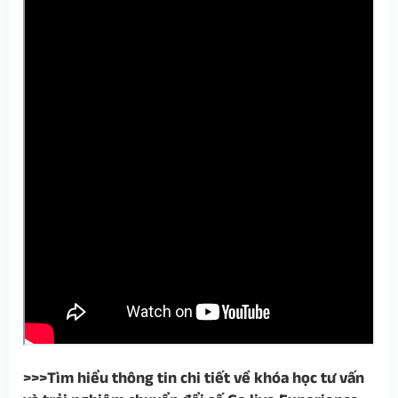
>>>Tìm hiểu thông tin chi tiết về khóa học tư vấn