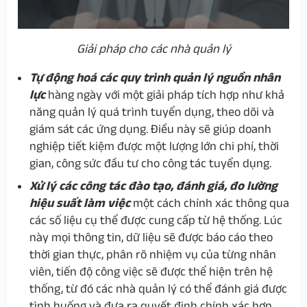
Giải pháp cho các nhà quản lý
Tự động hoá các quy trình quản lý nguồn nhân
lực
hàng ngày với một giải pháp tích hợp như khả
năng quản lý quá trình tuyển dụng, theo dõi và
giám sát các ứng dụng. Điều này sẽ giúp doanh
nghiệp tiết kiệm được một lượng lớn chi phí, thời
gian, công sức đầu tư cho công tác tuyển dụng.
Xử lý các công tác đào tạo, đánh giá, đo lường
hiệu suất làm việc
một cách chính xác thông qua
các số liệu cụ thể được cung cấp từ hệ thống. Lúc
này mọi thông tin, dữ liệu sẽ được báo cáo theo
thời gian thực, phân rõ nhiệm vụ của từng nhân
viên, tiến độ công việc sẽ được thể hiện trên hệ
thống, từ đó các nhà quản lý có thể đánh giá được
tình huống và đưa ra quyết định chính xác hơn.