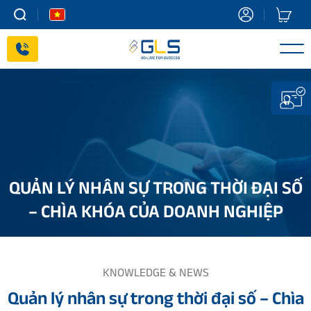
Skip
to
content
QUẢN LÝ NHÂN SỰ TRONG THỜI ĐẠI SỐ
– CHÌA KHÓA CỦA DOANH NGHIỆP
KNOWLEDGE & NEWS
Quản lý nhân sự trong thời đại số – Chìa