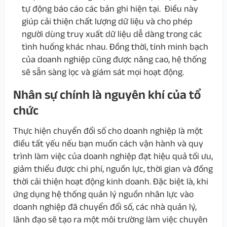
tự động báo cáo các bản ghi hiện tại. Điều này
giúp cải thiện chất lượng dữ liệu và cho phép
người dùng truy xuất dữ liệu dễ dàng trong các
tình huống khác nhau. Đồng thời, tính minh bạch
của doanh nghiệp cũng được nâng cao, hệ thống
sẽ sẵn sàng lọc và giám sát mọi hoạt động.
Nhân sự chính là nguyên khí của tổ
chức
Thực hiện chuyển đổi số cho doanh nghiệp là một
điều tất yếu nếu bạn muốn cách vận hành và quy
trình làm việc của doanh nghiệp đạt hiệu quả tối ưu,
giảm thiểu được chi phí, nguồn lực, thời gian và đồng
thời cải thiện hoạt động kinh doanh. Đặc biệt là, khi
ứng dụng hệ thống quản lý nguồn nhân lực vào
doanh nghiệp đã chuyển đổi số, các nhà quản lý,
lãnh đạo sẽ tạo ra một môi trường làm việc chuyên