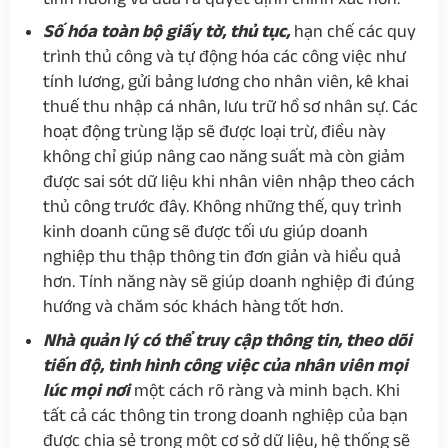
Số hóa toàn bộ giấy tờ, thủ tục,
hạn chế các quy
trình thủ công và tự động hóa các công việc như
tính lương, gửi bảng lương cho nhân viên, kê khai
thuế thu nhập cá nhân, lưu trữ hồ sơ nhân sự. Các
hoạt động trùng lặp sẽ được loại trừ, điều này
không chỉ giúp nâng cao năng suất mà còn giảm
được sai sót dữ liệu khi nhân viên nhập theo cách
thủ công trước đây. Không những thế, quy trình
kinh doanh cũng sẽ được tối ưu giúp doanh
nghiệp thu thập thông tin đơn giản và hiểu quả
hơn. Tính năng này sẽ giúp doanh nghiệp đi đúng
hướng và chăm sóc khách hàng tốt hơn.
Nhà quản lý có thể truy cập thông tin, theo dõi
tiến độ, tình hình công việc của nhân viên mọi
lúc mọi nơi
một cách rõ ràng và minh bạch. Khi
tất cả các thông tin trong doanh nghiệp của bạn
được chia sẻ trong một cơ sở dữ liệu, hệ thống sẽ