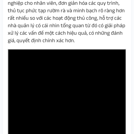
nghiệp cho nhân viên, đơn giản hóa các quy trình,
thủ tục phức tạp rườm rà và minh bạch rõ ràng hơn
rất nhiều so với các hoạt động thủ công, hỗ trợ các
nhà quản lý có cái nhìn tổng quan từ đó có giải pháp
xử lý các vấn đề một cách hiệu quả, có những đánh
giá, quyết định chính xác hơn.