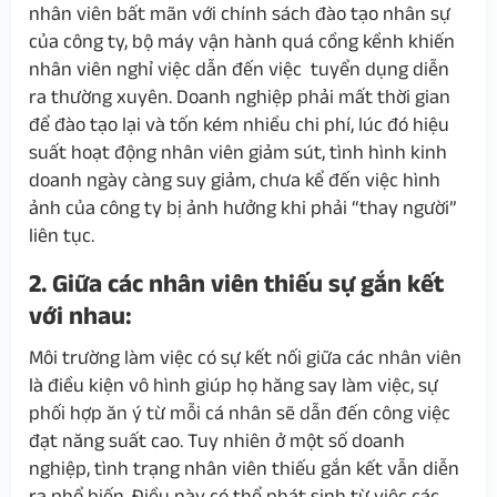
nhân viên bất mãn với chính sách đào tạo nhân sự
của công ty, bộ máy vận hành quá cồng kềnh khiến
nhân viên nghỉ việc dẫn đến việc tuyển dụng diễn
ra thường xuyên. Doanh nghiệp phải mất thời gian
để đào tạo lại và tốn kém nhiều chi phí, lúc đó hiệu
suất hoạt động nhân viên giảm sút, tình hình kinh
doanh ngày càng suy giảm, chưa kể đến việc hình
ảnh của công ty bị ảnh hưởng khi phải “thay người”
liên tục.
2. Giữa các nhân viên thiếu sự gắn kết
với nhau:
Môi trường làm việc có sự kết nối giữa các nhân viên
là điều kiện vô hình giúp họ hăng say làm việc, sự
phối hợp ăn ý từ mỗi cá nhân sẽ dẫn đến công việc
đạt năng suất cao. Tuy nhiên ở một số doanh
nghiệp, tình trạng nhân viên thiếu gắn kết vẫn diễn
ra phổ biến. Điều này có thể phát sinh từ việc các